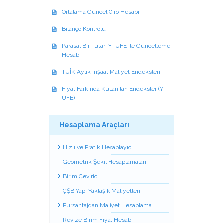
Ortalama Güncel Ciro Hesabı
Bilanço Kontrolü
Parasal Bir Tutarı Yİ-ÜFE ile Güncelleme
Hesabı
TÜİK Aylık İnşaat Maliyet Endeksleri
Fiyat Farkında Kullanılan Endeksler (Yİ-
ÜFE)
Hesaplama Araçları
Hızlı ve Pratik Hesaplayıcı
Geometrik Şekil Hesaplamaları
Birim Çevirici
ÇŞB Yapı Yaklaşık Maliyetleri
Pursantajdan Maliyet Hesaplama
Revize Birim Fiyat Hesabı